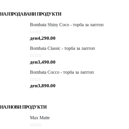
НАЈПРОДАВАНИ ПРОДУКТИ
Bombata Shiny Coco - торба за лаптоп
0
out of 5
ден
4,290.00
Bombata Classic - торба за лаптоп
0
out of 5
ден
3,490.00
Bombata Cocco - торба за лаптоп
0
out of 5
ден
3,890.00
НАЈНОВИ ПРОДУКТИ
Max Matte