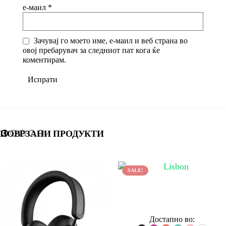
е-маил
*
Зачувај го моето име, е-маил и веб страна во
овој пребарувач за следниот пат кога ќе
коментирам.
ПОВРЗАНИ ПРОДУКТИ
SALE!
Достапно во: