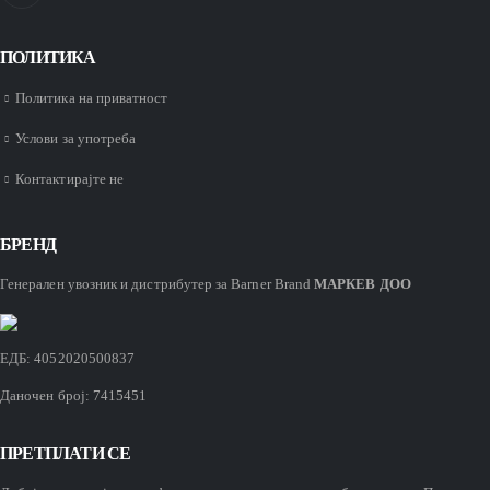
ПОЛИТИКА
Политика на приватност
Услови за употреба
Контактирајте не
БРЕНД
Генерален увозник и
дистрибутер
за Barner Brand
МАРКЕВ ДОО
ЕДБ: 4052020500837
Даночен број: 7415451
ПРЕТПЛАТИ СЕ