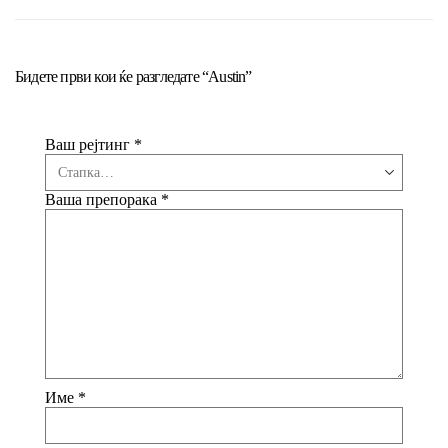
Бидете први кои ќе разгледате “Austin”
Ваш рејтинг
*
Ваша препорака
*
Име
*