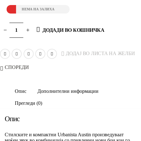
НЕМА НА ЗАЛИХА
ДОДАДИ ВО КОШНИЧКА
ДОДАЈ ВО ЛИСТА НА ЖЕЛБИ
СПОРЕДИ
Опис
Дополнителни информации
Прегледи (0)
Опис
Стилските и компактни Urbanista Austin произведуваат
моќен звук во комбинација со привлечни нови бои кои го