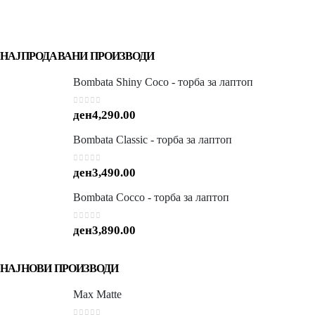
НАЈПРОДАВАНИ ПРОИЗВОДИ
Bombata Shiny Coco - торба за лаптоп
0
out of 5
ден
4,290.00
Bombata Classic - торба за лаптоп
0
out of 5
ден
3,490.00
Bombata Cocco - торба за лаптоп
0
out of 5
ден
3,890.00
НАЈНОВИ ПРОИЗВОДИ
Max Matte