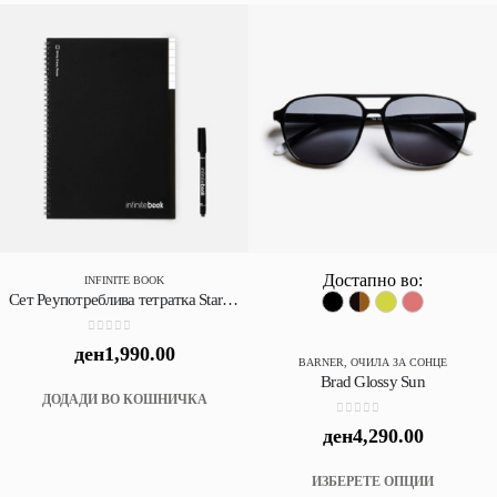
variant
The
option
may
be
chose
on
the
produc
page
Достапно во:
INFINITE BOOK
Сет Реупотреблива тетратка Starter Kit Infinitebook A4 ( маркер,прскалка,крпче,сунѓер)
0
out of 5
ден
1,990.00
BARNER
,
ОЧИЛА ЗА СОНЦЕ
Brad Glossy Sun
ДОДАДИ ВО КОШНИЧКА
0
out of 5
ден
4,290.00
This
ИЗБЕРЕТЕ ОПЦИИ
produc