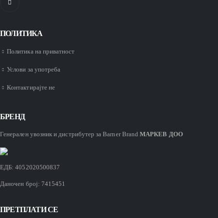
ПОЛИТИКА
Политика на приватност
Услови за употреба
Контактирајте не
БРЕНД
Генерален увозник и
дистрибутер
за Barner Brand
МАРКЕВ ДОО
ЕДБ: 4052020500837
Даночен број: 7415451
ПРЕТПЛАТИ СЕ