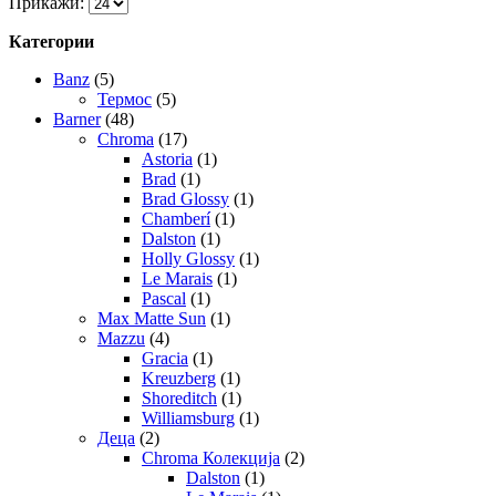
Прикажи:
Категории
Banz
(5)
Термос
(5)
Barner
(48)
Chroma
(17)
Astoria
(1)
Brad
(1)
Brad Glossy
(1)
Chamberí
(1)
Dalston
(1)
Holly Glossy
(1)
Le Marais
(1)
Pascal
(1)
Max Matte Sun
(1)
Mazzu
(4)
Gracia
(1)
Kreuzberg
(1)
Shoreditch
(1)
Williamsburg
(1)
Деца
(2)
Chroma Колекција
(2)
Dalston
(1)