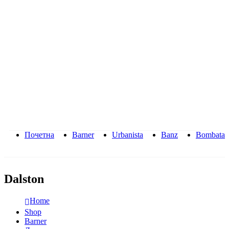
Почетна
Barner
Urbanista
Banz
Bombata
Dalston
Home
Shop
Barner