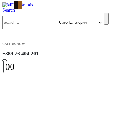
Search
CALL US NOW
+389 76 404 201
0
0