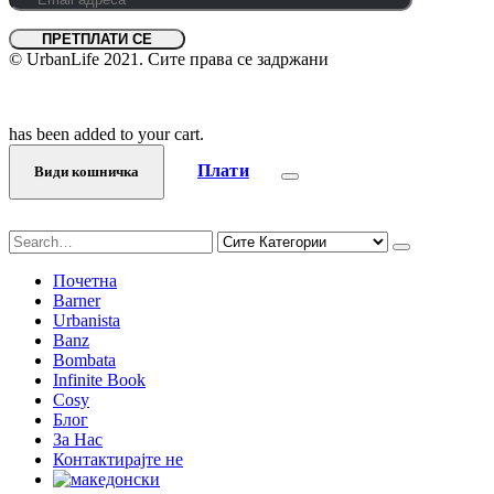
© UrbanLife 2021. Сите права се задржани
has been added to your cart.
Плати
Види кошничка
Почетна
Barner
Urbanista
Banz
Bombata
Infinite Book
Cosy
Блог
За Нас
Контактирајте не