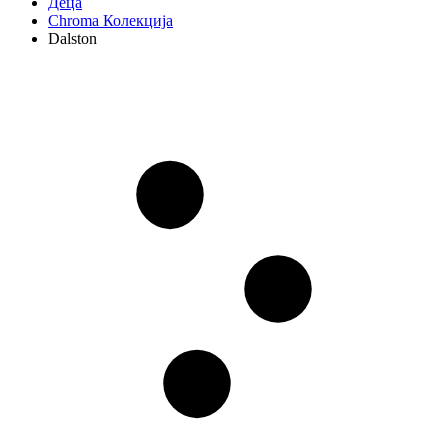
Деца
Chroma Колекција
Dalston