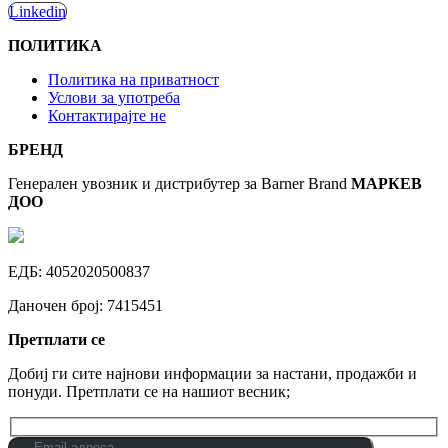
Linkedin
ПОЛИТИКА
Политика на приватност
Услови за употреба
Контактирајте не
БРЕНД
Генерален увозник и
дистрибутер
за Barner Brand
МАРКЕВ
ДОО
ЕДБ: 4052020500837
Даночен број: 7415451
Претплати се
Добиј ги сите најнови информации за настани, продажби и
понуди. Претплати се на нашиот весник;