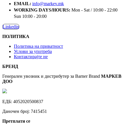
EMAIL:
info@markev.mk
WORKING DAYS/HOURS:
Mon - Sat / 10:00 - 22:00
Sun 10:00 - 20:00
Linkedin
ПОЛИТИКА
Политика на приватност
Услови за употреба
Контактирајте не
БРЕНД
Генерален увозник и
дистрибутер
за Barner Brand
МАРКЕВ
ДОО
ЕДБ: 4052020500837
Даночен број: 7415451
Претплати се