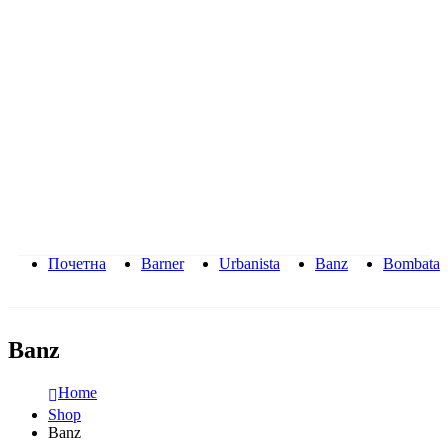
Почетна
Barner
Urbanista
Banz
Bombata
Banz
Home
Shop
Banz