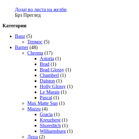
Додај во листа на желби
Брз Преглед
Категории
Banz
(5)
Термос
(5)
Barner
(48)
Chroma
(17)
Astoria
(1)
Brad
(1)
Brad Glossy
(1)
Chamberí
(1)
Dalston
(1)
Holly Glossy
(1)
Le Marais
(1)
Pascal
(1)
Max Matte Sun
(1)
Mazzu
(4)
Gracia
(1)
Kreuzberg
(1)
Shoreditch
(1)
Williamsburg
(1)
Деца
(2)