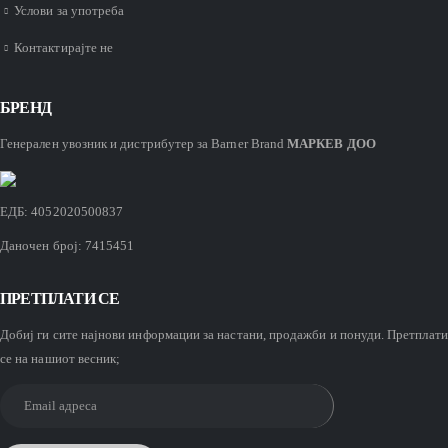
Услови за употреба
Контактирајте не
БРЕНД
Генерален увозник и
дистрибутер
за Barner Brand
МАРКЕВ ДОО
ЕДБ: 4052020500837
Даночен број: 7415451
ПРЕТПЛАТИ СЕ
Добиј ги сите најнови информации за настани, продажби и понуди. Претплати
се на нашиот весник;